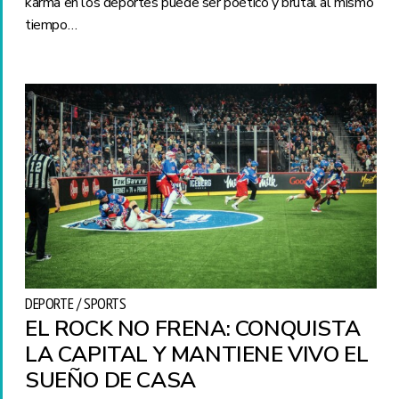
karma en los deportes puede ser poético y brutal al mismo
tiempo…
DEPORTE / SPORTS
EL ROCK NO FRENA: CONQUISTA
LA CAPITAL Y MANTIENE VIVO EL
SUEÑO DE CASA