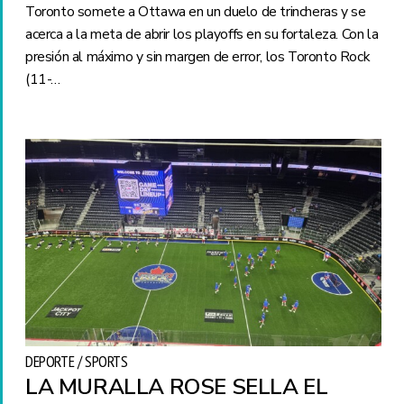
Toronto somete a Ottawa en un duelo de trincheras y se
acerca a la meta de abrir los playoffs en su fortaleza. Con la
presión al máximo y sin margen de error, los Toronto Rock
(11-…
DEPORTE / SPORTS
LA MURALLA ROSE SELLA EL