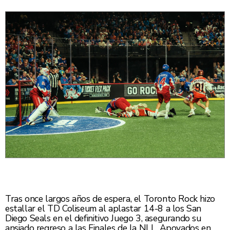
Tras once largos años de espera, el Toronto Rock hizo
estallar el TD Coliseum al aplastar 14-8 a los San
Diego Seals en el definitivo Juego 3, asegurando su
ansiado regreso a las Finales de la NLL. Apoyados en