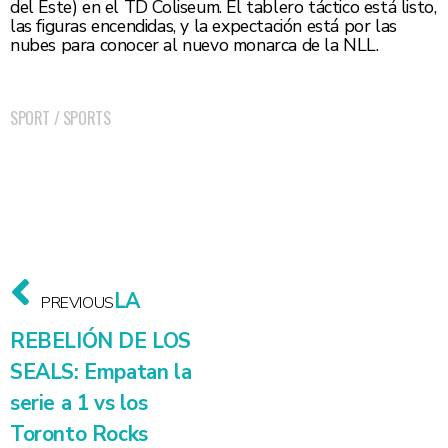
del Este) en el TD Coliseum. El tablero táctico está listo,
las figuras encendidas, y la expectación está por las
nubes para conocer al nuevo monarca de la NLL.
SPORT
/
SPORTS
LA
PREVIOUS
REBELIÓN DE LOS
SEALS: Empatan la
serie a 1 vs los
Toronto Rocks