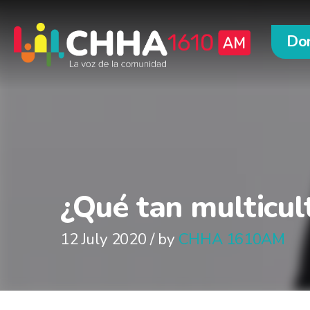
Do
¿Qué tan multicul
12 July 2020 / by
CHHA 1610AM