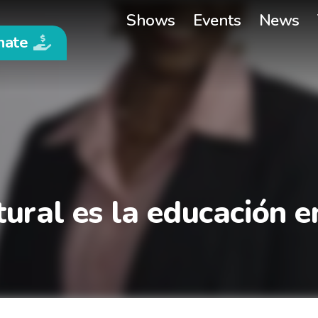
Shows
Events
News
nate
tural es la educación 