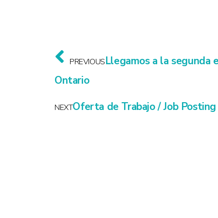
Llegamos a la segunda e
PREVIOUS
Ontario
Oferta de Trabajo / Job Posting
NEXT