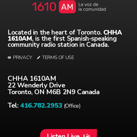
Located in the heart of Toronto.
CHHA
1610AM
, is the first Spanish-speaking
community radio station in Canada.
PRIVACY
TERMS OF USE
CHHA 1610AM
22 Wenderly Drive
Toronto, ON M6B 2N9 Canada
Tel:
416.782.2953
(Office)
Listen Live