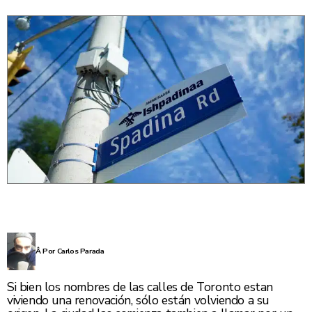
Â Por Carlos Parada
Si bien los nombres de las calles de Toronto estan
viviendo una renovación, sólo están volviendo a su