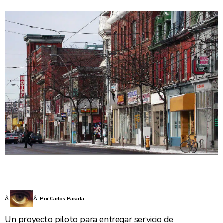
Â
Â Por Carlos Parada
Un proyecto piloto para entregar servicio de