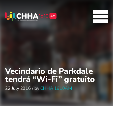
Vecindario de Parkdale
tendrá “Wi-Fi” gratuito
22 July 2016 / by
CHHA 1610AM