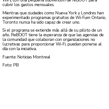
WiFi
,
con una pequeña subvención de reBOOT para
cubrir los gastos mensuales.
Mientras que ciudades como Nueva York y Londres han
experimentado programas gratuitos de Wi-Fi,en Ontario,
Toronto nunca ha sido capaz de crear uno.
Si el programa se extiende más allá de su piloto de un
año, ReBOOT tiene la esperanza de que las agencias de
la comunidad que colaboran con organizaciones no
lucrativas para proporcionar Wi-Fi, puedan ponerse al
día con la iniciativa.
Fuente: Noticias Montreal
Foto: PB