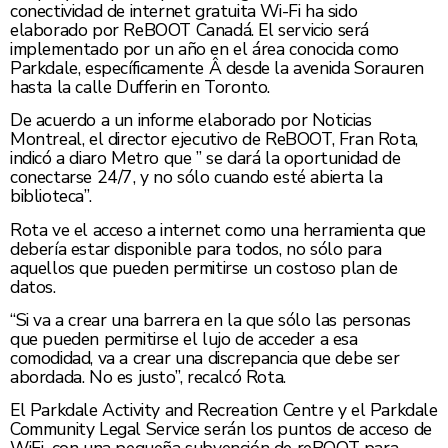
conectividad de internet gratuita Wi-Fi ha sido
elaborado por ReBOOT Canadá. El servicio será
implementado por un año en el área conocida como
Parkdale, específicamente Â desde la avenida Sorauren
hasta la calle Dufferin en Toronto.
De acuerdo a un informe elaborado por Noticias
Montreal, el director ejecutivo de ReBOOT, Fran Rota,
indicó a diaro Metro que ” se dará la oportunidad de
conectarse 24/7, y no sólo cuando esté abierta la
biblioteca”.
Rota ve el acceso a internet como una herramienta que
debería estar disponible para todos, no sólo para
aquellos que pueden permitirse un costoso plan de
datos.
“Si va a crear una barrera en la que sólo las personas
que pueden permitirse el lujo de acceder a esa
comodidad, va a crear una discrepancia que debe ser
abordada. No es justo”, recalcó Rota.
El Parkdale Activity and Recreation Centre y el Parkdale
Community Legal Service serán los puntos de acceso de