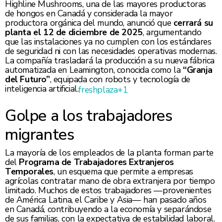
Highline Mushrooms, una de las mayores productoras
de hongos en Canadá y considerada la mayor
productora orgánica del mundo, anunció que
cerrará su
planta el 12 de diciembre de 2025
, argumentando
que las instalaciones ya no cumplen con los estándares
de seguridad ni con las necesidades operativas modernas.
La compañía trasladará la producción a su nueva fábrica
automatizada en Leamington, conocida como la
“Granja
del Futuro”
, equipada con robots y tecnología de
inteligencia artificial.
freshplaza
+1
Golpe a los trabajadores
migrantes
La mayoría de los empleados de la planta forman parte
del
Programa de Trabajadores Extranjeros
Temporales
, un esquema que permite a empresas
agrícolas contratar mano de obra extranjera por tiempo
limitado. Muchos de estos trabajadores —provenientes
de América Latina, el Caribe y Asia— han pasado años
en Canadá, contribuyendo a la economía y separándose
de sus familias, con la expectativa de estabilidad laboral.