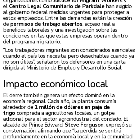
Organizaciones como
Justice for Migrant Workers
y
el
Centro Legal Comunitario de Parkdale
han exigido
al gobierno federal medidas urgentes para proteger a
estos empleados. Entre las demandas están la creación
de
permisos de trabajo abiertos
, acceso real a
beneficios laborales y una investigación sobre las
condiciones en las que estas empresas operan dentro
del programa migratorio.
“Los trabajadores migrantes son considerados esenciales
cuando el país los necesita, pero desechables cuando ya
no son útiles”, señalaron los defensores en una carta
dirigida al Ministerio de Empleo y Desarrollo Social.
Impacto económico local
El cierre también genera un efecto dominó en la
economía regional. Cada año, la planta consumía
alrededor de
1 millón de dólares en paja de
trigo
comprada a agricultores locales, un golpe
adicional para el sector agroindustrial del condado. El
alcalde de Prince Edward,
Steve Ferguson
, expresó su
consternación, afirmando que “la pérdida se sentirá
profundamente en la economía local y en la comunidad