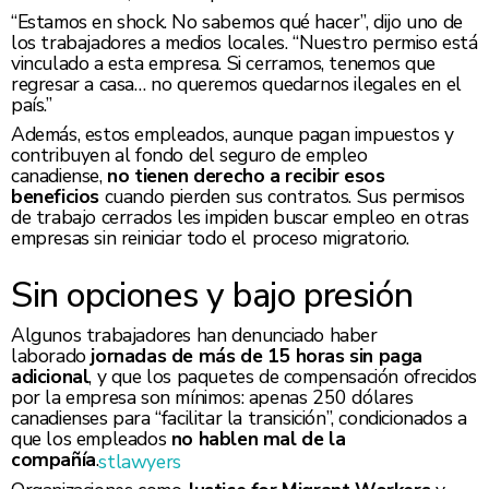
“Estamos en shock. No sabemos qué hacer”, dijo uno de
los trabajadores a medios locales. “Nuestro permiso está
vinculado a esta empresa. Si cerramos, tenemos que
regresar a casa… no queremos quedarnos ilegales en el
país.”
Además, estos empleados, aunque pagan impuestos y
contribuyen al fondo del seguro de empleo
canadiense,
no tienen derecho a recibir esos
beneficios
cuando pierden sus contratos. Sus permisos
de trabajo cerrados les impiden buscar empleo en otras
empresas sin reiniciar todo el proceso migratorio.
Sin opciones y bajo presión
Algunos trabajadores han denunciado haber
laborado
jornadas de más de 15 horas sin paga
adicional
, y que los paquetes de compensación ofrecidos
por la empresa son mínimos: apenas 250 dólares
canadienses para “facilitar la transición”, condicionados a
que los empleados
no hablen mal de la
compañía
.
stlawyers