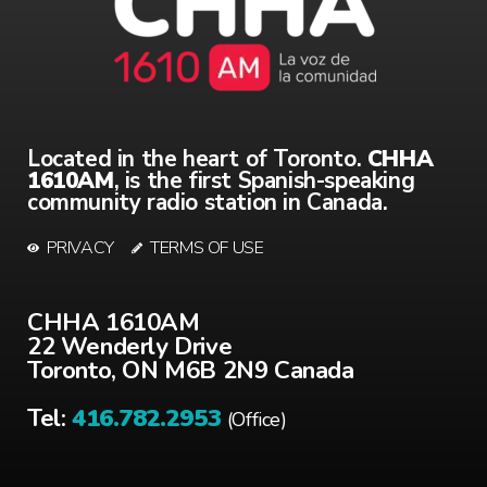
Located in the heart of Toronto.
CHHA
1610AM
, is the first Spanish-speaking
community radio station in Canada.
PRIVACY
TERMS OF USE
CHHA 1610AM
22 Wenderly Drive
Toronto, ON M6B 2N9 Canada
Tel:
416.782.2953
(Office)