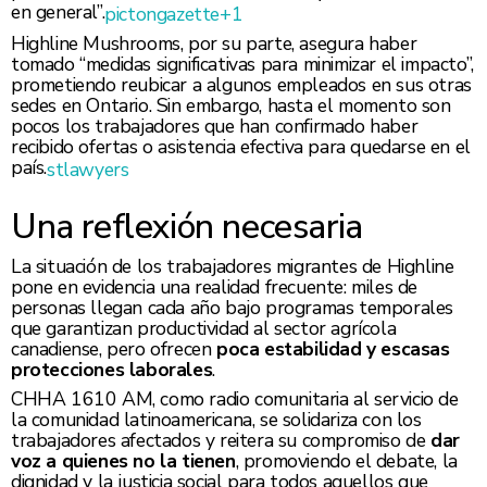
en general”.
pictongazette
+1
Highline Mushrooms, por su parte, asegura haber
tomado “medidas significativas para minimizar el impacto”,
prometiendo reubicar a algunos empleados en sus otras
sedes en Ontario. Sin embargo, hasta el momento son
pocos los trabajadores que han confirmado haber
recibido ofertas o asistencia efectiva para quedarse en el
país.
stlawyers
Una reflexión necesaria
La situación de los trabajadores migrantes de Highline
pone en evidencia una realidad frecuente: miles de
personas llegan cada año bajo programas temporales
que garantizan productividad al sector agrícola
canadiense, pero ofrecen
poca estabilidad y escasas
protecciones laborales
.
CHHA 1610 AM, como radio comunitaria al servicio de
la comunidad latinoamericana, se solidariza con los
trabajadores afectados y reitera su compromiso de
dar
voz a quienes no la tienen
, promoviendo el debate, la
dignidad y la justicia social para todos aquellos que