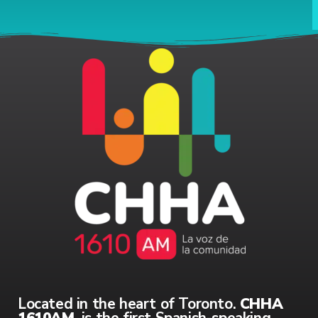
Located in the heart of Toronto.
CHHA