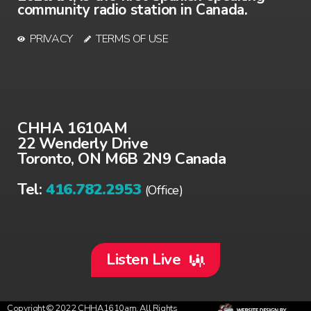
community radio station in Canada.
PRIVACY
TERMS OF USE
CHHA 1610AM
22 Wenderly Drive
Toronto, ON M6B 2N9 Canada
Tel:
416.782.2953
(Office)
Listen Live
Copyright © 2022 CHHA1610am, All Rights