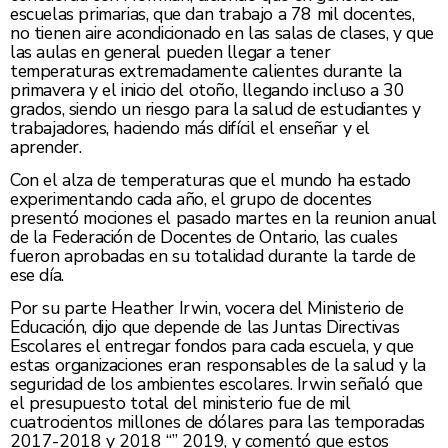
escuelas primarias, que dan trabajo a 78 mil docentes,
no tienen aire acondicionado en las salas de clases, y que
las aulas en general pueden llegar a tener
temperaturas extremadamente calientes durante la
primavera y el inicio del otoño, llegando incluso a 30
grados, siendo un riesgo para la salud de estudiantes y
trabajadores, haciendo más difícil el enseñar y el
aprender.
Con el alza de temperaturas que el mundo ha estado
experimentando cada año, el grupo de docentes
presentó mociones el pasado martes en la reunion anual
de la Federación de Docentes de Ontario, las cuales
fueron aprobadas en su totalidad durante la tarde de
ese día.
Por su parte Heather Irwin, vocera del Ministerio de
Educación, dijo que depende de las Juntas Directivas
Escolares el entregar fondos para cada escuela, y que
estas organizaciones eran responsables de la salud y la
seguridad de los ambientes escolares. Irwin señaló que
el presupuesto total del ministerio fue de mil
cuatrocientos millones de dólares para las temporadas
2017-2018 y 2018 “” 2019, y comentó que estos