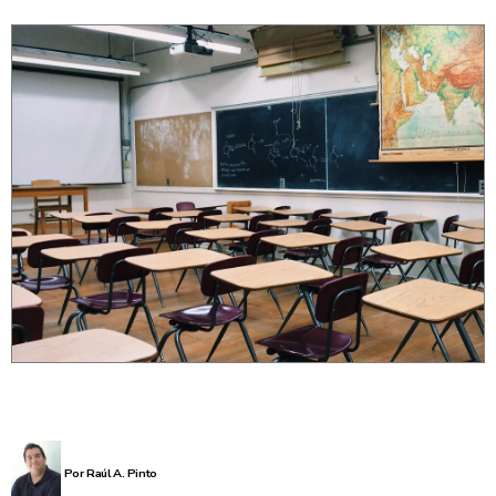
Por Raúl A. Pinto