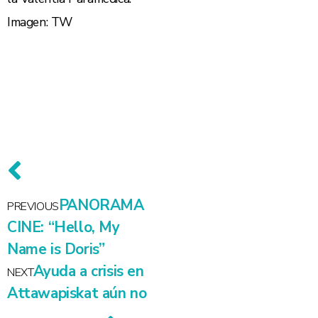
Imagen: TW
PANORAMA
PREVIOUS
CINE: “Hello, My
Name is Doris”
Ayuda a crisis en
NEXT
Attawapiskat aún no