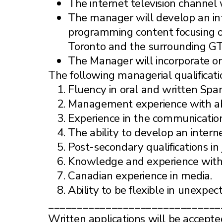
The internet television channel 
The manager will develop an int
programming content focusing o
Toronto and the surrounding GT
The Manager will incorporate on
The following managerial qualificati
Fluency in oral and written Span
Management experience with abil
Experience in the communication f
The ability to develop an interne
Post-secondary qualifications in
Knowledge and experience with
Canadian experience in media.
Ability to be flexible in unexpect
______________________________
Written applications will be accept