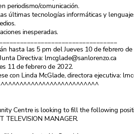
 en periodismo/comunicación.
as últimas tecnologías informáticas y lenguaje
edios.
uaciones inesperadas.
__________________________________
arán hasta las 5 pm del Jueves 10 de febrero d
la Junta Directiva: lmcglade@sanlorenzo.ca
nes 11 de febrero de 2022.
se con Linda McGlade, directora ejecutiva: lm
^^^^^^^^^^^^^^^^^^^^^^^^^^^
 Centre is looking to fill the following positi
ET TELEVISION MANAGER.