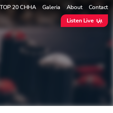
TOP 20 CHHA
Galeria
About
Contact
Listen Live