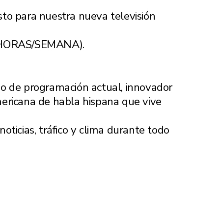
to para nuestra nueva televisión
HORAS/SEMANA).
ido de programación actual, innovador
ericana de habla hispana que vive
oticias, tráfico y clima durante todo