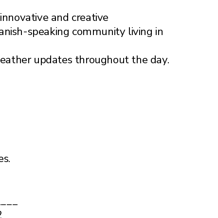
innovative and creative
anish-speaking community living in
 weather updates throughout the day.
es.
____
2