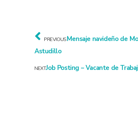
Mensaje navideño de M
PREVIOUS
Astudillo
Job Posting – Vacante de Traba
NEXT