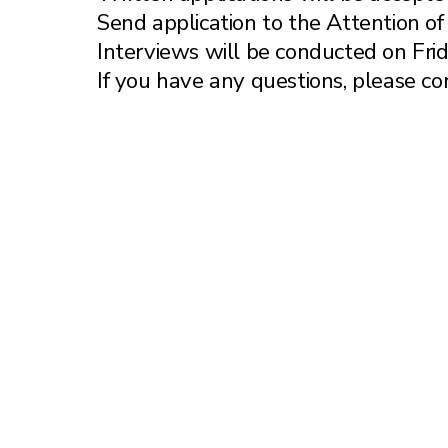
Send application to the Attention o
Interviews will be conducted on Fri
If you have any questions, please c