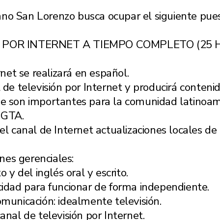
no San Lorenzo busca ocupar el siguiente pues
 POR INTERNET A TIEMPO COMPLETO (25 
rnet se realizará en español.
 de televisión por Internet y producirá conten
ue son importantes para la comunidad latinoam
 GTA.
l canal de Internet actualizaciones locales de n
ones gerenciales:
 y del inglés oral y escrito.
cidad para funcionar de forma independiente.
municación: idealmente televisión.
anal de televisión por Internet.