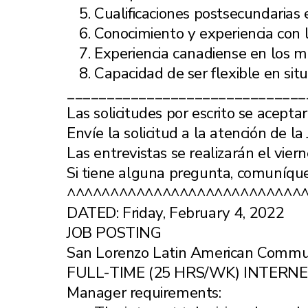
Cualificaciones postsecundarias
Conocimiento y experiencia con l
Experiencia canadiense en los m
Capacidad de ser flexible en sit
______________________________
Las solicitudes por escrito se acept
Envíe la solicitud a la atención de 
Las entrevistas se realizarán el vier
Si tiene alguna pregunta, comuníque
^^^^^^^^^^^^^^^^^^^^^^^^^^^
DATED: Friday, February 4, 2022
JOB POSTING
San Lorenzo Latin American Community
FULL-TIME (25 HRS/WK) INTERN
Manager requirements: