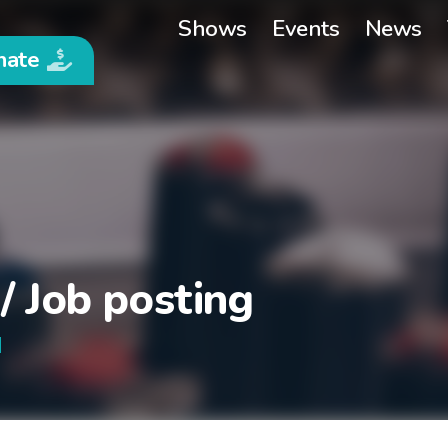
Shows
Events
News
nate
/ Job posting
M