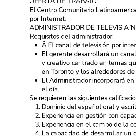
OFERTA DE TRABAJO
El Centro Comunitario Latinoamerica
por Internet.
ADMINISTRADOR DE TELEVISIÃ”N
Requisitos del administrador:
Â El canal de televisión por inte
El gerente desarrollará un canal
y creativo centrado en temas q
en Toronto y los alrededores de
El Administrador incorporará en e
el día.
Se requieren las siguientes calificaci
Dominio del español oral y escrito
Experiencia en gestión con capa
Experiencia en el campo de la co
La capacidad de desarrollar un c