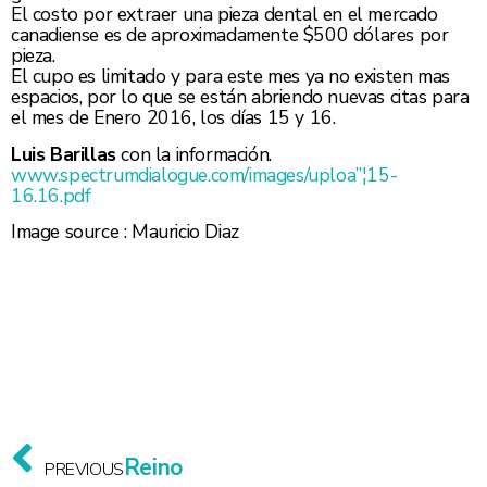
El costo por extraer una pieza dental en el mercado
canadiense es de aproximadamente $500 dólares por
pieza.
El cupo es limitado y para este mes ya no existen mas
espacios, por lo que se están abriendo nuevas citas para
el mes de Enero 2016, los días 15 y 16.
Luis Barillas
con la información.
www.spectrumdialogue.com/images/uploa”¦15-
16.16.pdf
Image source : Mauricio Diaz
Reino
PREVIOUS