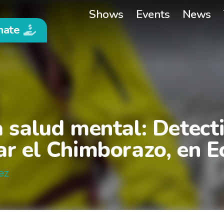
Shows
Events
News
nate
 salud mental: Detecti
ar el Chimborazo, en 
ez