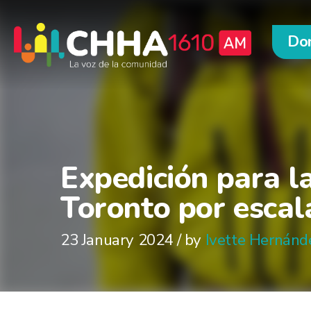
Do
Expedición para la
Toronto por escal
23 January 2024 / by
Ivette Hernánd