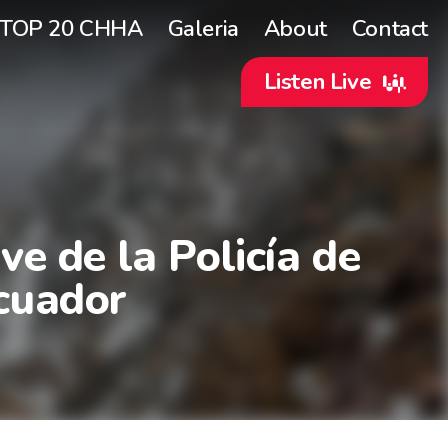
TOP 20 CHHA
Galeria
About
Contact
Listen Live
ve de la Policía de
Ecuador