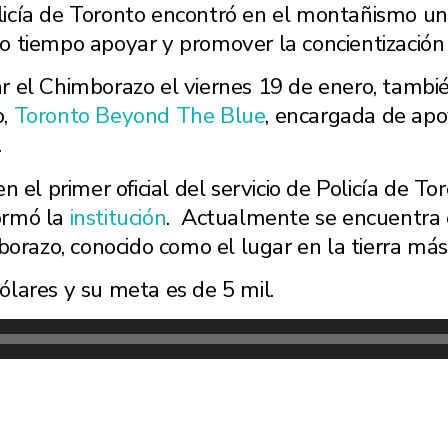
icía de Toronto encontró en el montañismo una
ismo tiempo apoyar y promover la concientizació
r el Chimborazo el viernes 19 de enero, tambi
o,
Toronto Beyond The Blue
, encargada de apo
.
 el primer oficial del servicio de Policía de To
ormó la
institución
. Actualmente se encuentra 
orazo, conocido como el lugar en la tierra más
lares y su meta es de 5 mil.