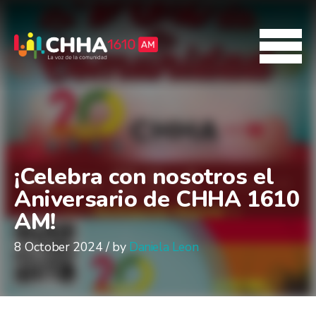
¡Celebra con nosotros el
Aniversario de CHHA 1610
AM!
8 October 2024 / by
Daniela Leon