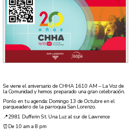
Se viene el aniversario de CHHA 1610 AM – La Voz de
la Comunidad y hemos preparado una gran celebración.
Ponlo en tu agenda: Domingo 13 de Octubre en el
parqueadero de la parroquia San Lorenzo.
📍2981 Dufferin St. Una Luz al sur de Lawrence
⏰De 10 am a 8 pm