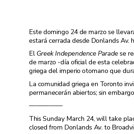
Este domingo 24 de marzo se llevar
estará cerrada desde Donlands Av. h
El
Greek Independence Parade
se re
de marzo -día oficial de esta celeb
griega del imperio otomano que dur
La comunidad griega en Toronto invit
permanecerán abiertos; sin embargo,
—————
This Sunday March 24, will take pl
closed from Donlands Av. to Broadv