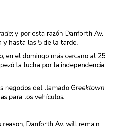
rade
; y por esta razón Danforth Av.
y hasta las 5 de la tarde.
o, en el domingo más cercano al 25
pezó la lucha por la independencia
los negocios del llamado G
reektown
as para los vehículos.
s reason, Danforth Av. will remain