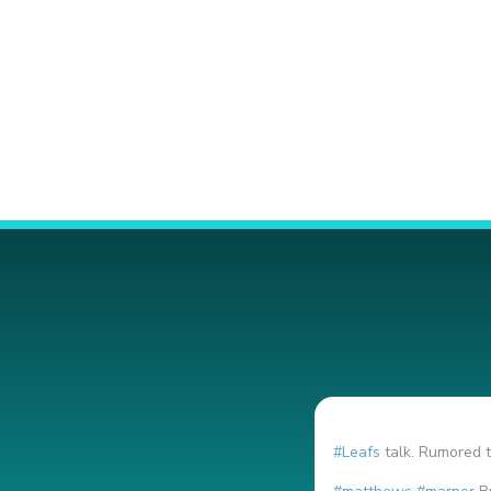
#Leafs
talk. Rumored t