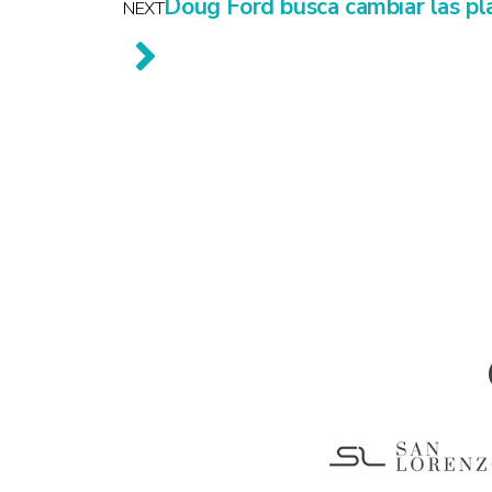
Doug Ford busca cambiar las pl
NEXT