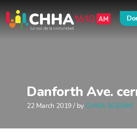
Do
Danforth Ave. ce
22 March 2019 / by
CHHA 1610AM