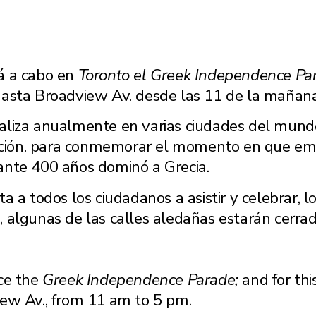
á a cabo en
Toronto el Greek Independence Pa
asta Broadview Av. desde las 11 de la mañana 
aliza anualmente en varias ciudades del mund
ración. para conmemorar el momento en que em
ante 400 años dominó a Grecia.
a a todos los ciudadanos a asistir y celebrar, 
 algunas de las calles aledañas estarán cerrad
ace the
Greek Independence Parade;
and for thi
iew Av., from 11 am to 5 pm.