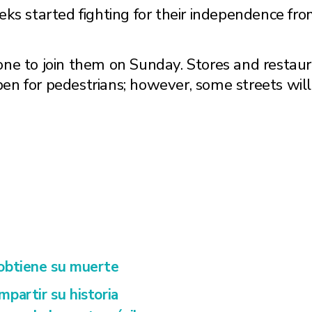
eks started fighting for their independence f
ne to join them on Sunday. Stores and restaur
 for pedestrians; however, some streets will b
e obtiene su muerte
partir su historia