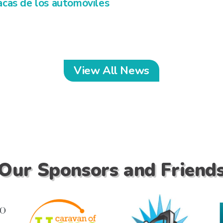
acas de los automóviles
View All News
Our Sponsors and Friend