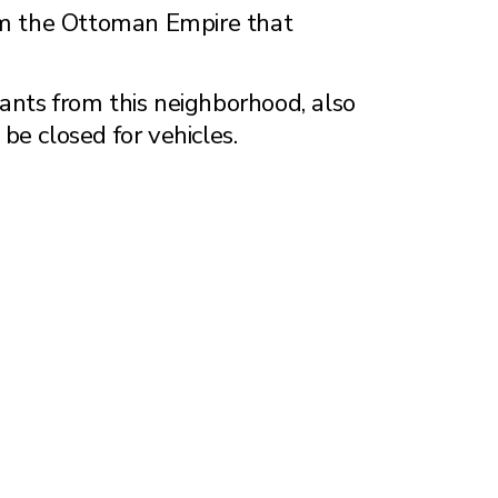
rom the Ottoman Empire that
ants from this neighborhood, also
e closed for vehicles.