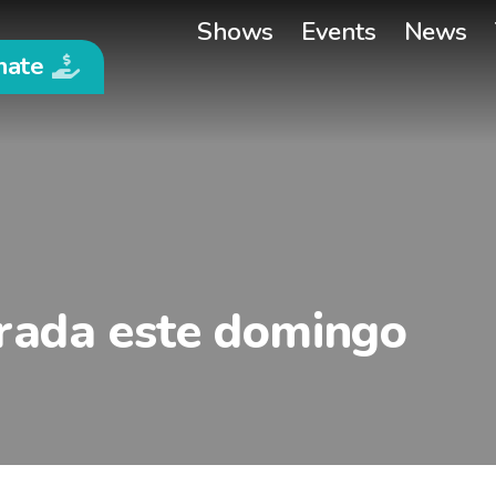
Shows
Events
News
nate
rrada este domingo